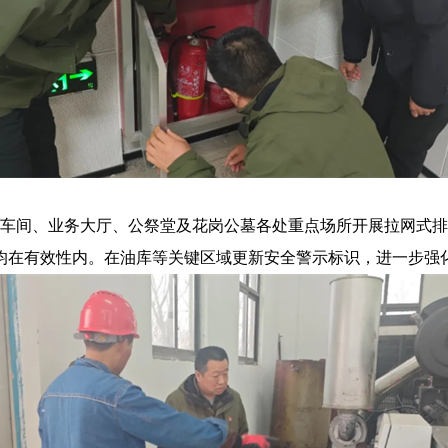
间、业务大厅、公祭堂及花岗公墓各处重点场所开展拉网式排
均在有效性内。在油库等关键区域更新安全警示标识，进一步强