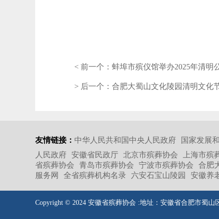
< 前一个：
蚌埠市殡仪馆举办2025年清明
> 后一个：
合肥大蜀山文化陵园清明文化
友情链接：
中华人民共和国中央人民政府
国家发展
人民政府
安徽省民政厅
北京市殡葬协会
上海市殡
省殡葬协会
青岛市殡葬协会
宁波市殡葬协会
合肥
服务网
全省殡葬机构名录
六安石宝山陵园
安徽养
Copyright © 2024 安徽省殡葬协会 :地址：安徽省合肥市蜀山区梅山