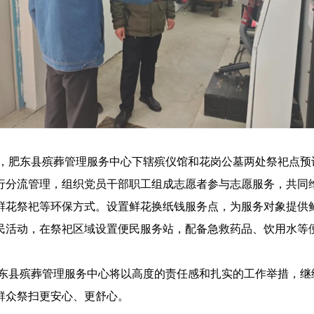
间，肥东县殡葬管理服务中心下辖殡仪馆和花岗公墓两处祭祀点预
行分流管理，组织党员干部职工组成志愿者参与志愿服务，共同
鲜花祭祀等环保方式。设置鲜花换纸钱服务点，为服务对象提供
民活动，在祭祀区域设置便民服务站，配备急救药品、饮用水等
东县殡葬管理服务中心将以高度的责任感和扎实的工作举措，继续
群众祭扫更安心、更舒心。