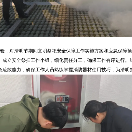
，对清明节期间文明祭祀安全保障工作实施方案和应急保障预
，成立安全祭扫工作小组，细化责任分工，确保工作有序进行。
急疏散能力，确保工作人员熟练掌握消防器材使用技巧，为清明