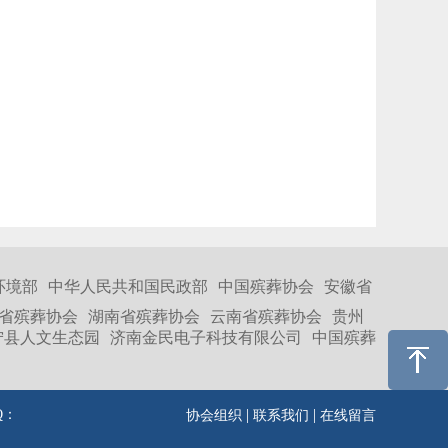
环境部
中华人民共和国民政部
中国殡葬协会
安徽省
省殡葬协会
湖南省殡葬协会
云南省殡葬协会
贵州
宁县人文生态园
济南金民电子科技有限公司
中国殡葬
|
|
Q：
协会组织
联系我们
在线留言